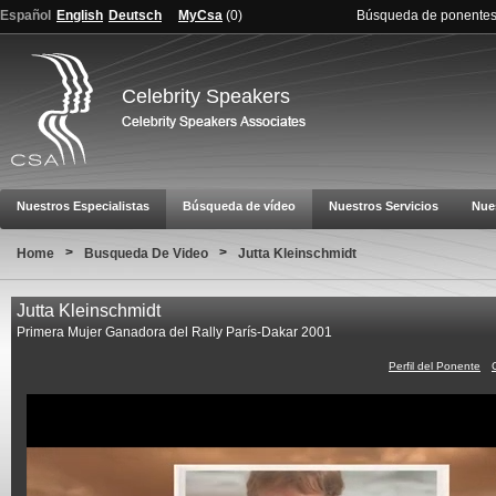
Español
English
Deutsch
MyCsa
(
0
)
Búsqueda de ponente
Celebrity Speakers
Nuestros Especialistas
Búsqueda de vídeo
Nuestros Servicios
Nue
>
>
Home
Busqueda De Video
Jutta Kleinschmidt
Jutta Kleinschmidt
Primera Mujer Ganadora del Rally París-Dakar 2001
Perfil del Ponente