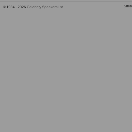
Site
© 1984 - 2026 Celebrity Speakers Ltd