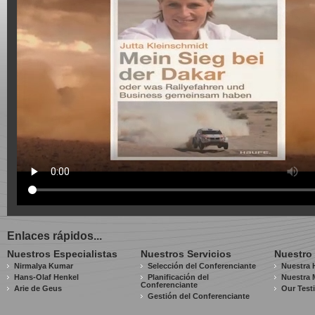
Enlaces rápidos...
Nuestros Especialistas
Nuestros Servicios
Nuestro
Nirmalya Kumar
Selección del Conferenciante
Nuestra H
Hans-Olaf Henkel
Planificación del
Nuestra 
Conferenciante
Arie de Geus
Our Test
Gestión del Conferenciante