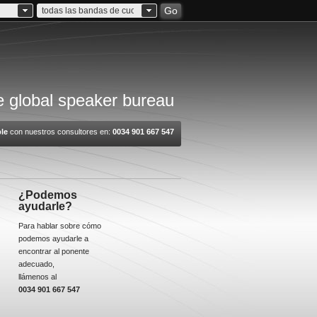
Go
todas las bandas de cuota
 global speaker bureau
le
con nuestros consultores en:
0034 901 667 547
¿Podemos
ayudarle?
Para hablar sobre cómo
podemos ayudarle a
encontrar al ponente
adecuado,
llámenos al
0034 901 667 547