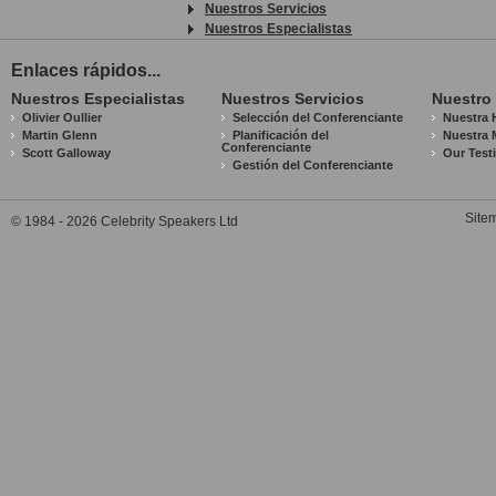
Nuestros Servicios
Nuestros Especialistas
Enlaces rápidos...
Nuestros Especialistas
Nuestros Servicios
Nuestro
Olivier Oullier
Selección del Conferenciante
Nuestra H
Martin Glenn
Planificación del
Nuestra 
Conferenciante
Scott Galloway
Our Test
Gestión del Conferenciante
Site
© 1984 - 2026 Celebrity Speakers Ltd