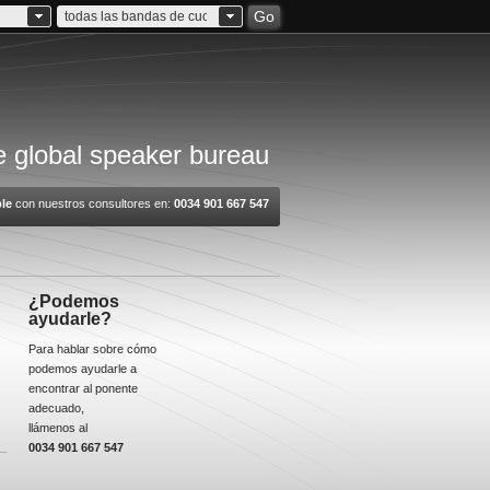
Go
todas las bandas de cuota
 global speaker bureau
le
con nuestros consultores en:
0034 901 667 547
¿Podemos
ayudarle?
Para hablar sobre cómo
podemos ayudarle a
encontrar al ponente
adecuado,
llámenos al
0034 901 667 547