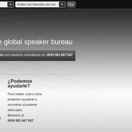
Go
todas las bandas de cuota
 global speaker bureau
le
con nuestros consultores en:
0034 901 667 547
¿Podemos
ayudarle?
Para hablar sobre cómo
podemos ayudarle a
encontrar al ponente
adecuado,
llámenos al
r
0034 901 667 547