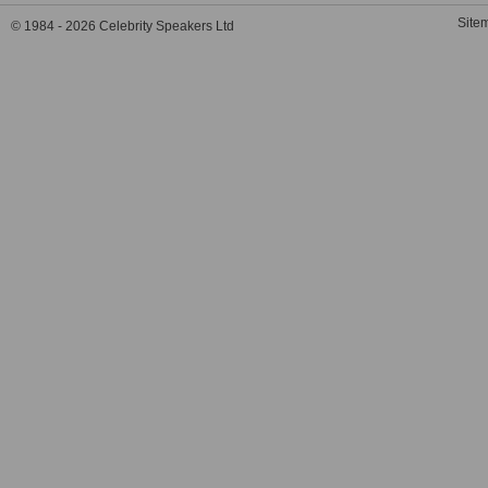
Site
© 1984 - 2026 Celebrity Speakers Ltd