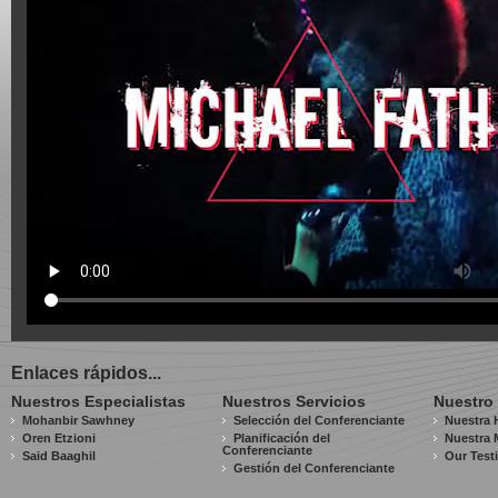
Enlaces rápidos...
Nuestros Especialistas
Nuestros Servicios
Nuestro
Mohanbir Sawhney
Selección del Conferenciante
Nuestra H
Oren Etzioni
Planificación del
Nuestra 
Conferenciante
Said Baaghil
Our Test
Gestión del Conferenciante