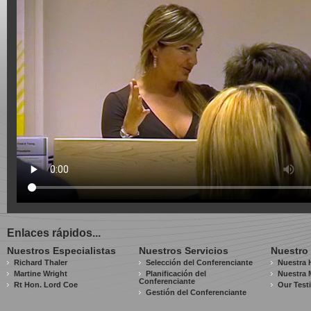
Enlaces rápidos...
Nuestros Especialistas
Nuestros Servicios
Nuestro
Richard Thaler
Selección del Conferenciante
Nuestra H
Martine Wright
Planificación del
Nuestra 
Conferenciante
Rt Hon. Lord Coe
Our Test
Gestión del Conferenciante