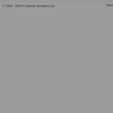
Site
© 1984 - 2026 Celebrity Speakers Ltd