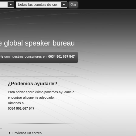
Go
todas las bandas de cuota
 global speaker bureau
le
con nuestros consultores en:
0034 901 667 547
¿Podemos ayudarle?
Para hablar sobre cómo podemos ayudarle a
encontrar al ponente adecuado,
llámenos al
0034 901 667 547
Envíenos un correo