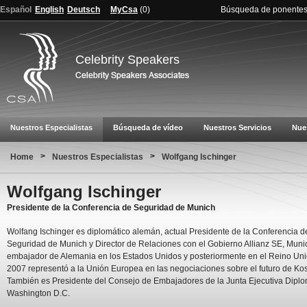
Español
English
Deutsch
MyCsa
(
0
)
Búsqueda de ponente
Celebrity Speakers
Nuestros Especialistas
Búsqueda de vídeo
Nuestros Servicios
Nue
>
>
Home
Nuestros Especialistas
Wolfgang Ischinger
Wolfgang Ischinger
Presidente de la Conferencia de Seguridad de Munich
Wolfang Ischinger es diplomático alemán, actual Presidente de la Conferencia d
Seguridad de Munich y Director de Relaciones con el Gobierno Allianz SE, Muni
embajador de Alemania en los Estados Unidos y posteriormente en el Reino Uni
2007 representó a la Unión Europea en las negociaciones sobre el futuro de Ko
También es Presidente del Consejo de Embajadores de la Junta Ejecutiva Diplo
Washington D.C.