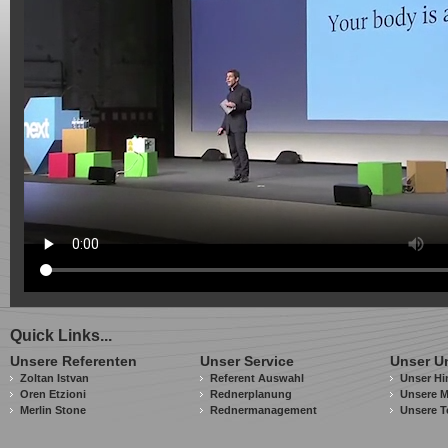
Quick Links...
Unsere Referenten
Unser Service
Unser U
Zoltan Istvan
Referent Auswahl
Unser Hi
Oren Etzioni
Rednerplanung
Unsere M
Merlin Stone
Rednermanagement
Unsere T