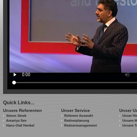
Quick Links...
Unsere Referenten
Unser Service
Unser U
Simon Sinek
Referent Auswahl
Unser Hi
Amartya Sen
Rednerplanung
Unsere M
Hans-Olaf Henkel
Rednermanagement
Unsere T