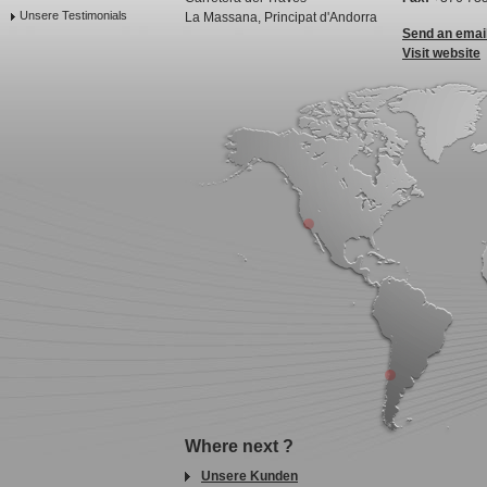
Unsere Testimonials
La Massana, Principat d'Andorra
Send an emai
Visit website
Where next ?
Unsere Kunden