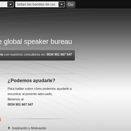
Go
todas las bandas de cuota
 global speaker bureau
le
con nuestros consultores en:
0034 901 667 547
¿Podemos ayudarle?
Para hablar sobre cómo podemos ayudarle a
encontrar al ponente adecuado,
llámenos al
0034 901 667 547
Inspiración y Motivación