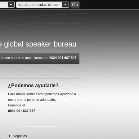
Go
todas las bandas de cuota
 global speaker bureau
le
con nuestros consultores en:
0034 901 667 547
¿Podemos ayudarle?
Para hablar sobre cómo podemos ayudarle a
encontrar al ponente adecuado,
llámenos al
0034 901 667 547
Negocios