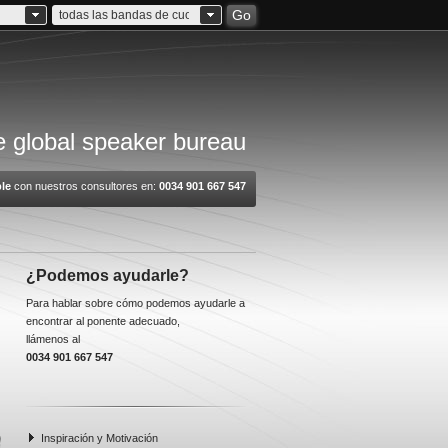
Go
todas las bandas de cuota
 global speaker bureau
le
con nuestros consultores en:
0034 901 667 547
¿Podemos ayudarle?
Para hablar sobre cómo podemos ayudarle a
encontrar al ponente adecuado,
llámenos al
0034 901 667 547
Inspiración y Motivación