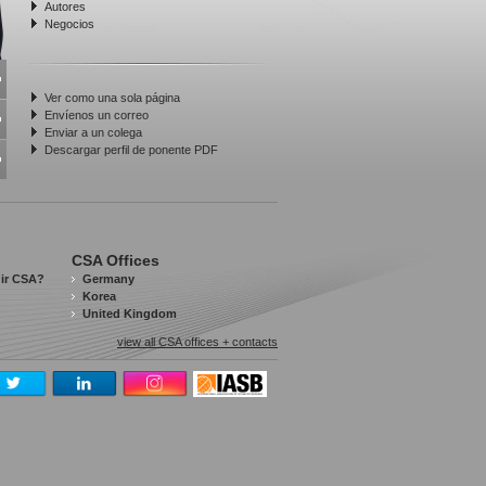
Autores
Negocios
Ver como una sola página
Envíenos un correo
Enviar a un colega
Descargar perfil de ponente PDF
CSA Offices
gir CSA?
Germany
Korea
United Kingdom
view all CSA offices + contacts