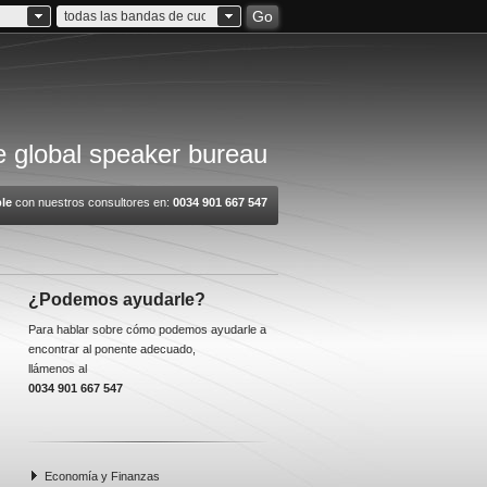
Go
todas las bandas de cuota
 global speaker bureau
le
con nuestros consultores en:
0034 901 667 547
¿Podemos ayudarle?
Para hablar sobre cómo podemos ayudarle a
encontrar al ponente adecuado,
llámenos al
0034 901 667 547
Economía y Finanzas