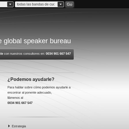
Go
todas las bandas de cuota
 global speaker bureau
le
con nuestros consultores en:
0034 901 667 547
¿Podemos ayudarle?
Para hablar sobre cómo podemos ayudarle a
encontrar al ponente adecuado,
llámenos al
0034 901 667 547
Estrategia