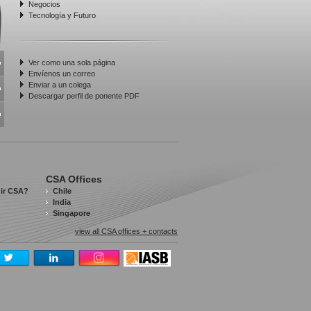
Negocios
Tecnología y Futuro
Ver como una sola página
Envíenos un correo
Enviar a un colega
Descargar perfil de ponente PDF
CSA Offices
gir CSA?
Chile
India
Singapore
view all CSA offices + contacts