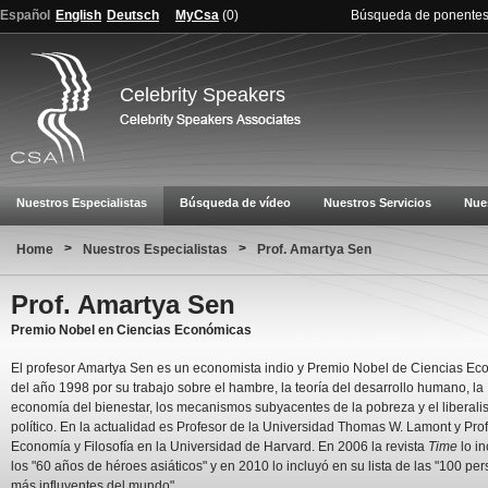
Español
English
Deutsch
MyCsa
(
0
)
Búsqueda de ponente
Celebrity Speakers
Nuestros Especialistas
Búsqueda de vídeo
Nuestros Servicios
Nue
>
>
Home
Nuestros Especialistas
Prof. Amartya Sen
Prof. Amartya Sen
Premio Nobel en Ciencias Económicas
El profesor Amartya Sen es un economista indio y Premio Nobel de Ciencias E
del año 1998 por su trabajo sobre el hambre, la teoría del desarrollo humano, la
economía del bienestar, los mecanismos subyacentes de la pobreza y el liberal
político. En la actualidad es Profesor de la Universidad Thomas W. Lamont y Pro
Economía y Filosofía en la Universidad de Harvard. En 2006 la revista
Time
lo in
los "60 años de héroes asiáticos" y en 2010 lo incluyó en su lista de las "100 pe
más influyentes del mundo".