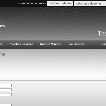
Búsqueda de ponentes
todas las categorias
s
The
eo
Nuestros Servicios
Nuestro Negocio
Contáctenos
Hab
enge