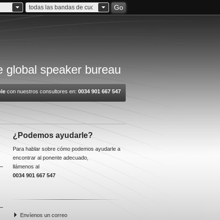
Go
todas las bandas de cuota
 global speaker bureau
le
con nuestros consultores en:
0034 901 667 547
¿Podemos ayudarle?
Para hablar sobre cómo podemos ayudarle a
encontrar al ponente adecuado,
llámenos al
0034 901 667 547
Envíenos un correo