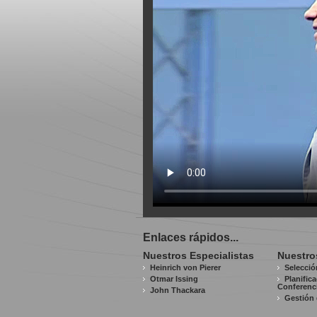
Enlaces rápidos...
Nuestros Especialistas
Nuestro
Heinrich von Pierer
Selecció
Otmar Issing
Planific
Conferenc
John Thackara
Gestión 