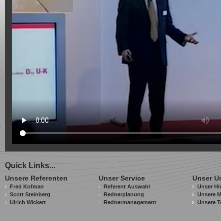
Quick Links...
Unsere Referenten
Unser Service
Unser U
Fred Kofman
Referent Auswahl
Unser Hi
Scott Steinberg
Rednerplanung
Unsere M
Ulrich Wickert
Rednermanagement
Unsere T