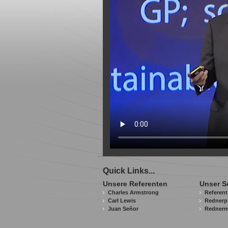
Quick Links...
Unsere Referenten
Unser S
Charles Armstrong
Referen
Carl Lewis
Rednerp
Juan Señor
Redner