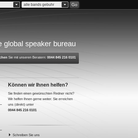
Go
alle bands gebuhr
 global speaker bureau
chen
Sie mit unseren Beratern:
0044 845 216 0101
Können wir Ihnen helfen?
Sie finden einen gewünschten Redner nicht?
Wir helfen Ihnen gerne weiter. Sie erreichen
uns (direkt) unter
0044 845 216 0101
Schreiben Sie uns