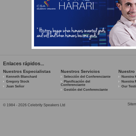
Enlaces rápidos...
Nuestros Especialistas
Nuestros Servicios
Nuestro
Kenneth Blanchard
Selección del Conferenciante
Nuestra H
Gregory Stock
Planificación del
Nuestra 
Conferenciante
Juan Señor
Our Test
Gestión del Conferenciante
Site
© 1984 - 2026 Celebrity Speakers Ltd