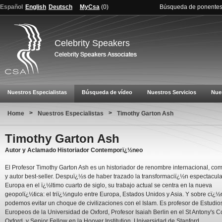
Español
English
Deutsch
MyCsa
(
0
)
Búsqueda de ponente
Celebrity Speakers
Nuestros Especialistas
Búsqueda de vídeo
Nuestros Servicios
Nue
>
>
Home
Nuestros Especialistas
Timothy Garton Ash
Timothy Garton Ash
Autor y Aclamado Historiador Contemporï¿½neo
El Profesor Timothy Garton Ash es un historiador de renombre internacional, com
y autor best-seller. Despuï¿½s de haber trazado la transformaciï¿½n espectacula
Europa en el ï¿½ltimo cuarto de siglo, su trabajo actual se centra en la nueva
geopolï¿½tica: el triï¿½ngulo entre Europa, Estados Unidos y Asia. Y sobre cï¿
podemos evitar un choque de civilizaciones con el Islam. Es profesor de Estudio
Europeos de la Universidad de Oxford, Profesor Isaiah Berlin en el St Antony's C
Oxford, y Senior Fellow en la Hoover Institution, Universidad de Stanford.