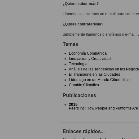
¿Quiere saber más?
Llámenos o envienos un e-mail para saber ex
¿Quiere contratarlo/la?
Simplemente llámenos o envíenos o e-mail. 
Temas
Economía Compartida
Innovación y Creatividad
Tecnología
Análisis de las Tendencias en los Negoci
El Transporte en las Ciudades
Liderazgo en un Mundo Cibernético
Cambio Climático
Publicaciones
2015
Peers Inc: How People and Platforms Are
Enlaces rápidos...