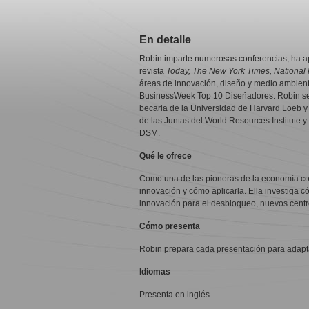
En detalle
Robin imparte numerosas conferencias, ha ap
revista
Today, The New York Times, National
áreas de innovación, diseño y medio ambiente
BusinessWeek Top 10 Diseñadores. Robin se 
becaria de la Universidad de Harvard Loeb y 
de las Juntas del World Resources Institute 
DSM.
Qué le ofrece
Como una de las pioneras de la economía com
innovación y cómo aplicarla. Ella investiga
innovación para el desbloqueo, nuevos centro
Cómo presenta
Robin prepara cada presentación para adaptar
Idiomas
Presenta en inglés.