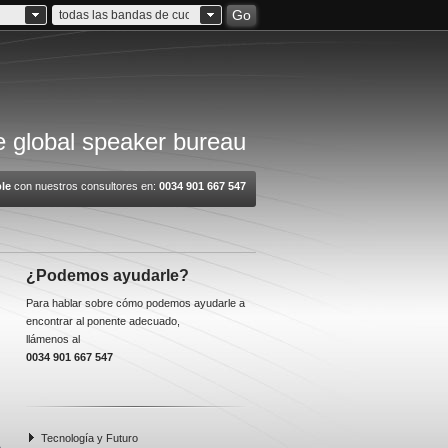
Go
todas las bandas de cuota
 global speaker bureau
le
con nuestros consultores en:
0034 901 667 547
¿Podemos ayudarle?
Para hablar sobre cómo podemos ayudarle a
encontrar al ponente adecuado,
llámenos al
0034 901 667 547
Tecnología y Futuro