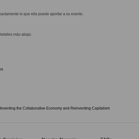
actamente lo que ella puede aportar a su evento.
Detalles más abajo.
os
 Inventing the Collaborative Economy and Reinventing Capitalism