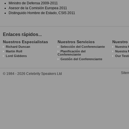
Ministro de Defensa 2009-2011
Asesor de la Comisión Europea 2011
Distinguido Hombre de Estado, CSIS 2011
Enlaces rápidos...
Nuestros Especialistas
Nuestros Servicios
Nuestro
Richard Duncan
Selección del Conferenciante
Nuestra H
Martin Roll
Planificación del
Nuestra 
Conferenciante
Lord Giddens
Our Test
Gestión del Conferenciante
Site
© 1984 - 2026 Celebrity Speakers Ltd