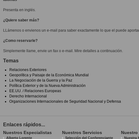
Presenta en inglés.
¿Quiere saber más?
LLámenos o envienos un e-mail para saber exactamente lo que el puede aportar
¿Como reservarle?
Simplemente llame, envie un fax o e-mail. Mire detalles a continuación.
Temas
Relaciones Exteriores
Geopolítica y Paisaje de la Económica Mundial
La Negociación de la Guerra y la Paz
Política Exterior y de la Nueva Administración
EE.UU. / Relaciones Europeas
Derecho Internacional
Organizaciones Internacionales de Seguridad Nacional y Defensa
Enlaces rápidos...
Nuestros Especialistas
Nuestros Servicios
Nuestro
Alberto Lorente
Selección del Conferenciante
Nuestra H