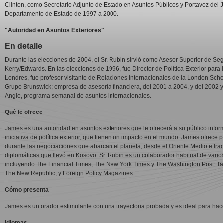
Clinton, como Secretario Adjunto de Estado en Asuntos Públicos y Portavoz del J
Departamento de Estado de 1997 a 2000.
"Autoridad en Asuntos Exteriores"
En detalle
Durante las elecciones de 2004, el Sr. Rubin sirvió como Asesor Superior de S
Kerry/Edwards. En las elecciones de 1996, fue Director de Política Exterior par
Londres, fue profesor visitante de Relaciones Internacionales de la London Sch
Grupo Brunswick; empresa de asesoría financiera, del 2001 a 2004, y del 2002 y 
Angle, programa semanal de asuntos internacionales.
Qué le ofrece
James es una autoridad en asuntos exteriores que le ofrecerá a su público infor
iniciativa de política exterior, que tienen un impacto en el mundo. James ofrece
durante las negociaciones que abarcan el planeta, desde el Oriente Medio e Ira
diplomáticas que llevó en Kosovo. Sr. Rubin es un colaborador habitual de vari
incluyendo The Financial Times, The New York Times y The Washington Post. Tamb
The New Republic, y Foreign Policy Magazines.
Cómo presenta
James es un orador estimulante con una trayectoria probada y es ideal para hacer
Idiomas