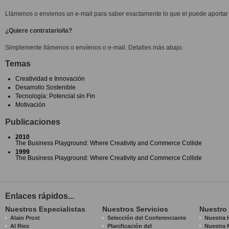
Llámenos o envienos un e-mail para saber exactamente lo que el puede aportar 
¿Quiere contratarlo/la?
Simplemente llámenos o envíenos o e-mail. Detalles más abajo.
Temas
Creatividad e Innovación
Desarrollo Sostenible
Tecnología: Potencial sin Fin
Motivación
Publicaciones
2010
The Business Playground: Where Creativity and Commerce Collide
1999
The Business Playground: Where Creativity and Commerce Collide
Enlaces rápidos...
Nuestros Especialistas
Nuestros Servicios
Nuestro
Alain Prost
Selección del Conferenciante
Nuestra H
Al Ries
Planificación del
Nuestra 