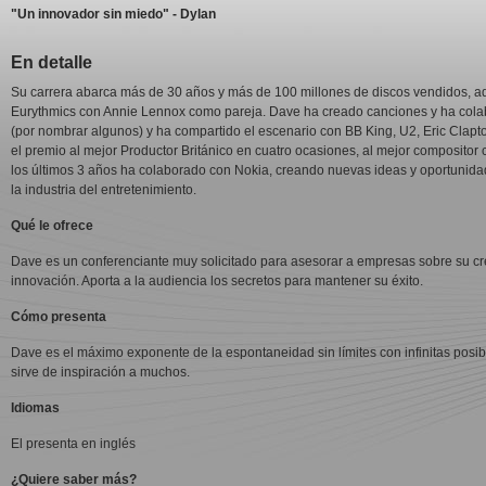
"Un innovador sin miedo" - Dylan
En detalle
Su carrera abarca más de 30 años y más de 100 millones de discos vendidos, a
Eurythmics con Annie Lennox como pareja. Dave ha creado canciones y ha cola
(por nombrar algunos) y ha compartido el escenario con BB King, U2, Eric Clap
el premio al mejor Productor Británico en cuatro ocasiones, al mejor composit
los últimos 3 años ha colaborado con Nokia, creando nuevas ideas y oportunid
la industria del entretenimiento.
Qué le ofrece
Dave es un conferenciante muy solicitado para asesorar a empresas sobre su cre
innovación. Aporta a la audiencia los secretos para mantener su éxito.
Cómo presenta
Dave es el máximo exponente de la espontaneidad sin límites con infinitas posi
sirve de inspiración a muchos.
Idiomas
El presenta en inglés
¿Quiere saber más?