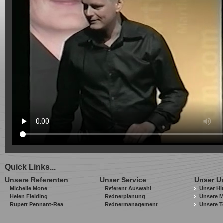
Quick Links...
Unsere Referenten
Unser Service
Unser U
Michelle Mone
Referent Auswahl
Unser Hi
Helen Fielding
Rednerplanung
Unsere M
Rupert Pennant-Rea
Rednermanagement
Unsere T