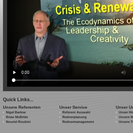
Quick Links...
Unsere Referenten
Unser Service
Unser U
Nigel Barlow
Referent Auswahl
Unser Hi
Brian McBride
Rednerplanung
Unsere M
Nouriel Roubini
Rednermanagement
Unsere T