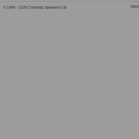
Site
© 1984 - 2026 Celebrity Speakers Ltd