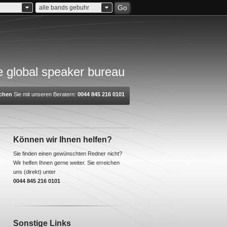
Go
alle bands gebuhr
 global speaker bureau
chen
Sie mit unseren Beratern:
0044 845 216 0101
Können wir Ihnen helfen?
Sie finden einen gewünschten Redner nicht?
Wir helfen Ihnen gerne weiter. Sie erreichen
uns (direkt) unter
0044 845 216 0101
Sonstige Links