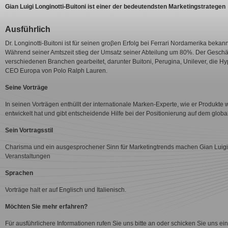
Gian Luigi Longinotti-Buitoni ist einer der bedeutendsten Marketingstrategen
Ausführlich
Dr. Longinotti-Buitoni ist für seinen groβen Erfolg bei Ferrari Nordamerika bekann
Während seiner Amtszeit stieg der Umsatz seiner Abteilung um 80%. Der Geschä
verschiedenen Branchen gearbeitet, darunter Buitoni, Perugina, Unilever, die 
CEO Europa von Polo Ralph Lauren.
Seine Vorträge
In seinen Vorträgen enthüllt der internationale Marken-Experte, wie er Produkte
entwickelt hat und gibt entscheidende Hilfe bei der Positionierung auf dem globa
Sein Vortragsstil
Charisma und ein ausgesprochener Sinn für Marketingtrends machen Gian Luigi 
Veranstaltungen
Sprachen
Vorträge halt er auf Englisch und Italienisch.
Möchten Sie mehr erfahren?
Für ausführlichere Informationen rufen Sie uns bitte an oder schicken Sie uns ein