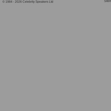
Site
© 1984 - 2026 Celebrity Speakers Ltd