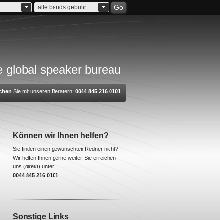
Go
alle bands gebuhr
 global speaker bureau
chen
Sie mit unseren Beratern:
0044 845 216 0101
Können wir Ihnen helfen?
Sie finden einen gewünschten Redner nicht?
Wir helfen Ihnen gerne weiter. Sie erreichen
uns (direkt) unter
0044 845 216 0101
Sonstige Links