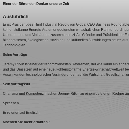
Einer der führenden Denker unserer Zeit
Ausführlich
Er ist Präsident des Third Industrial Revolution Global CEO Business Roundtable 
kohlenstoffarme Energie Ära unter geeigneten wirtschaftlichen Rahmenbe-dingun
Unternehmen und Verbänden zusammensetzt. Als Gründer und Präsident der Fou
ökonomischen, ökologischen, sozialen und kulturellen Auswirkungen neuer, aus
Technolo-gien.
Seine Vorträge
Jeremy Rifkin ist einer der renommiertesten Referenten, der wie kaum ein andere
und das Umsetzen auf eine neue, kohlenstoffarme Energie-wirtschaft weltweit bee
Auswirkungen technologischer Veränderungen auf die Wirtschaft, Gesellschaft 
Sein Vortragsstil
Charisma und Kompetenz machen Jeremy Rifkin zu einem gefeierten Redner auf 
Sprachen
Er referiert auf Englisch.
Möchten Sie mehr erfahren?