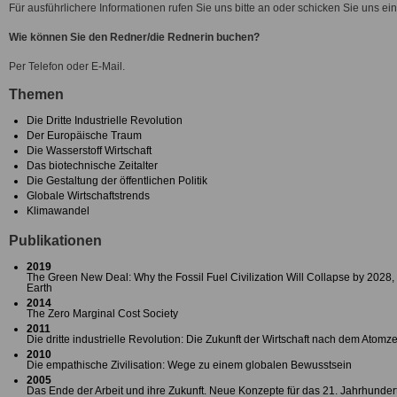
Für ausführlichere Informationen rufen Sie uns bitte an oder schicken Sie uns ein
Wie können Sie den Redner/die Rednerin buchen?
Per Telefon oder E-Mail.
Themen
Die Dritte Industrielle Revolution
Der Europäische Traum
Die Wasserstoff Wirtschaft
Das biotechnische Zeitalter
Die Gestaltung der öffentlichen Politik
Globale Wirtschaftstrends
Klimawandel
Publikationen
2019
The Green New Deal: Why the Fossil Fuel Civilization Will Collapse by 2028,
Earth
2014
The Zero Marginal Cost Society
2011
Die dritte industrielle Revolution: Die Zukunft der Wirtschaft nach dem Atomzei
2010
Die empathische Zivilisation: Wege zu einem globalen Bewusstsein
2005
Das Ende der Arbeit und ihre Zukunft. Neue Konzepte für das 21. Jahrhunder